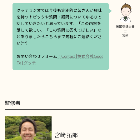
グッテラジオでは今後も定期的に皆さんが興味
を持つトピックや質問・疑問についてゆるりと
話していきたいと思っています。「この内容を
米国登録栄養
話して欲しい」「この質問に答えてほしい」な
士
宮﨑
どありましたらこちらまで気軽にご連絡くださ
い(^^)
お問い合わせフォーム
：Contact | 株式会社Good
Te | グッテ
監修者
宮﨑 拓郎