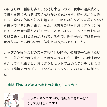
おにぎりは、種類も多く、具材も小さいので、食事の選択肢とし
て魅力を感じられる患者さんも多いと思います。鮭やおかか以外
にも、自分の体調や好みも踏まえて、梅や昆布などさまざまな具材
を選択できると思います。また、お肉系の具材もおにぎりに含ま
れている程度の量だと試しやすいと思います。コンビニのおにぎ
りはご飯・具材と海苔が別れているので、調子が悪い時は海苔を
食べないことも可能なので便利という声もありました。
カップの味噌汁などのスープも忙しい時や、追加で一品食べたい
時、出先などでは便利という話がありました。暖かい味噌汁は体
を温めてくれますし、おにぎりとセットで立派なランチにもなり
ます♪職場でカップスープなどをストックしておくのも便利です
ね。
ー 宮﨑「他にはどのようなものを購入しますか？」
サラダチキンですかね。低脂質で高たんぱく、
そして美味しいです！