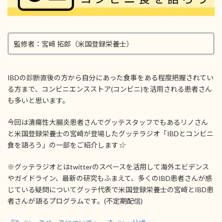
監修者：宮﨑 拓郎（米国登録栄養士）
IBDの診断直後の方から自分にあった食事をある程度把握されてい
る方まで、コンビニエンスストア(コンビニ)を活用される患者さん
も多いと思います。
今回は潰瘍性大腸炎患者さんでグッテスタッフでもあるリノさん
と米国登録栄養士の宮﨑が登場したグッテラジオ「IBDとコンビニ
食を語ろう」の一部をご紹介します
☆
※グッテラジオとはtwitterのスペースを活用して海外エビデンス
やガイドライン、最新の研究もふまえて、多くのIBD患者さんが感
じている疑問についてグッテ代表で米国登録栄養士の宮﨑とIBD患
者さんが語るプログラムです。(不定期配信)