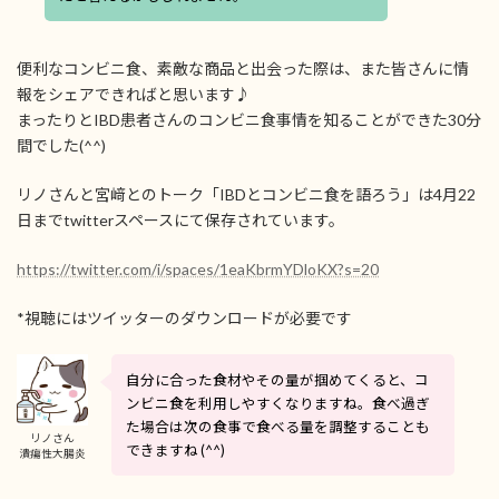
便利なコンビニ食、素敵な商品と出会った際は、また皆さんに情
報をシェアできればと思います♪
まったりとIBD患者さんのコンビニ食事情を知ることができた30分
間でした(^^)
リノさんと宮﨑とのトーク「IBDとコンビニ食を語ろう」は4月22
日までtwitterスペースにて保存されています。
https://twitter.com/i/spaces/1eaKbrmYDloKX?s=20
*視聴にはツイッターのダウンロードが必要です
自分に合った食材やその量が掴めてくると、コ
ンビニ食を利用しやすくなりますね。食べ過ぎ
た場合は次の食事で食べる量を調整することも
リノさん
できますね (^^)
潰瘍性大腸炎