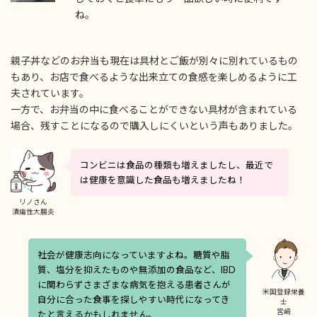
ね。
親子丼などのお弁当も現在は具材とご飯が別々に別れているもの
もあり、お店で食べるような出来立ての食感を楽しめるように工
夫されています。
一方で、お弁当の中に食べることができない具材が含まれている
場合、残すことになるので購入しにくいという声もありました。
コンビニは食品の種類も増えましたし、最近で
は健康を意識した食品も増えましたね！
リノさん
潰瘍性大腸炎
社会が健康志向になっていますよね。糖質や脂
質、塩分を抑えたものや無添加の食品など、IBD
に関わらずさまざまな病気を抱える患者さんが
米国登録栄養
自分に合った食事を探しやすい時代になってき
士
宮﨑
たと言えるかもしれません。