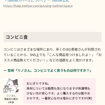
『Twitterスペースについて』― Twitter公式
https://help.twitter.com/ja/using-twitter/space
コンビニ食
コンビニはさまざまな場所にあり、多くのIBD患者さんが利用され
ていることから、SNS上でも「こんな商品見つけましたよ！」「お
ススメ商品教えてください！」などの話題をよく見かけます。
ー 宮﨑「リノさん、コンビニでよく買うものは何ですか？」
おにぎりですね。
具材については脂質も気になりますが刺激物も
少ない方が安心です。よく購入するのは鮭やお
リノさん
かかです。一番安心なのは塩おにぎりですが(笑)
潰瘍性大腸炎
6年目