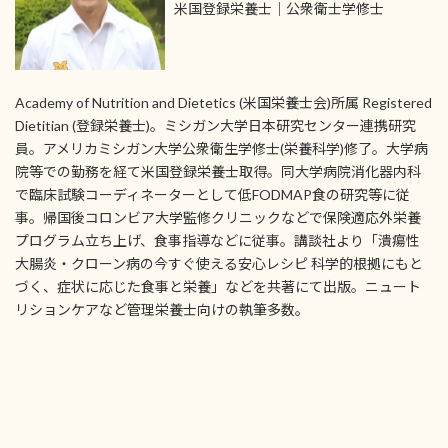
米国登録栄養士｜公衆衛士学修士
Academy of Nutrition and Dietetics (米国栄養士会)所属 Registered
Dietitian (登録栄養士)。ミシガン大学日本研究センター連携研究
員。アメリカミシガン大学公衆衛生学修士(栄養科学)修了。大学病
院等での勤務を経て米国登録栄養士取得。同大学病院消化器内科
で臨床試験コーディネーターとして低FODMAP食の研究等に従
事。帰国後コロンビア大学監修クリニックなどで保険適応外栄養
プログラム立ち上げ、食事指導などに従事。講談社より「潰瘍性
大腸炎・クローン病の今すぐ使える安心レシピ 科学的根拠にもと
づく、症状に応じた食事と栄養」などを共著にて出版。ニュート
リションケアなど管理栄養士向けの執筆多数。