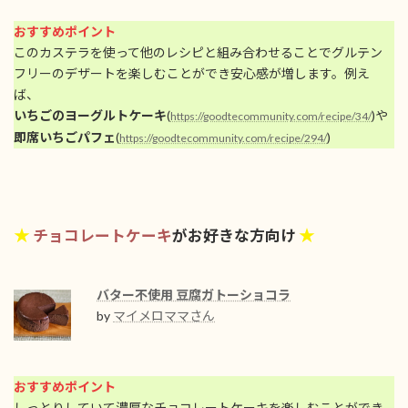
おすすめポイント
このカステラを使って他のレシピと組み合わせることでグルテン
フリーのデザートを楽しむことができ安心感が増します。例え
ば、
いちごのヨーグルトケーキ
(
)や
https://goodtecommunity.com/recipe/34/
即席いちごパフェ
(
)
https://goodtecommunity.com/recipe/294/
★
★
チョコレートケーキ
がお好きな方向け
バター不使用 豆腐ガトーショコラ
by
マイメロママさん
おすすめポイント
しっとりしていて濃厚
なチョコレートケーキを楽しむことができ