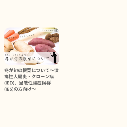
冬が旬の根菜について～潰
瘍性大腸炎・クローン病
(IBD)、過敏性腸症候群
(IBS)の方向け～