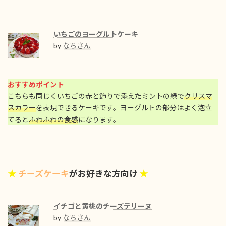
いちごのヨーグルトケーキ
by
なちさん
おすすめポイント
こちらも同じくいちごの赤と飾りで添えたミントの緑で
クリスマ
スカラー
を表現できるケーキです。ヨーグルトの部分はよく泡立
てると
ふわふわの食感
になります。
★
★
チーズケーキ
がお好きな方向け
イチゴと黄桃のチーズテリーヌ
by
なちさん