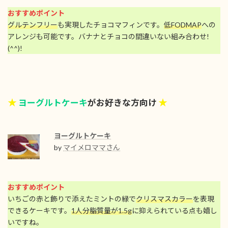
おすすめポイント
グルテンフリー
も実現したチョコマフィンです。
低FODMAP
への
アレンジも可能です。バナナとチョコの間違いない組み合わせ!
(^^)!
★
★
ヨーグルトケーキ
がお好きな方向け
ヨーグルトケーキ
by
マイメロママさん
おすすめポイント
いちごの赤と飾りで添えたミントの緑で
クリスマスカラー
を表現
できるケーキです。
1人分脂質量が1.5g
に抑えられている点も嬉し
いですね。