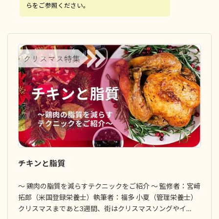
らをご参照ください。
チキンと脂質
～ 鶏肉の脂質を減らすテクニックをご紹介 ～ 監修者：宮﨑
拓郎（米国登録栄養士）執筆者：福多 小夏（管理栄養士）
クリスマスまであと3週間、街はクリスマスソングやイ…