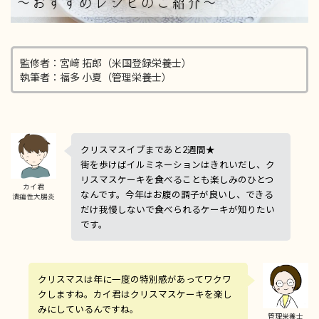
監修者：宮﨑 拓郎（米国登録栄養士）
執筆者：福多 小夏（管理栄養士）
クリスマスイブまであと2週間★
街を歩けばイルミネーションはきれいだし、ク
リスマスケーキを食べることも楽しみのひとつ
カイ君
なんです。今年はお腹の調子が良いし、できる
潰瘍性大腸炎
だけ我慢しないで食べられるケーキが知りたい
です。
クリスマスは年に一度の特別感があってワクワ
クしますね。カイ君はクリスマスケーキを楽し
みにしているんですね。
管理栄養士