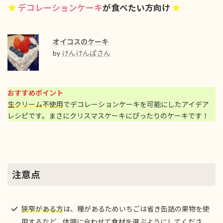
★
★
デコレーションケーキ
が食べたい方向け
オイコスのケーキ
by
けんけんぱさん
おすすめポイント
生クリーム不使用
でデコレーションケーキを可能にしたアイデア
レシピです。まさにクリスマスケーキにぴったりのケーキです！
注意点
狭窄がある方
は、種があるためいちごは省き缶詰の果物を使
用するなど、体調に合わせて食材を選ぶようにしてくださ