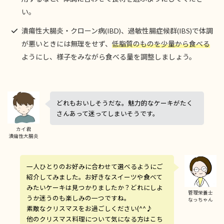
い。
潰瘍性大腸炎・クローン病(IBD)、過敏性腸症候群(IBS)で体調
が悪いときには無理をせず、
低脂質のものを少量から食べる
ようにし、様子をみながら食べる量を調整しましょう。
どれもおいしそうだな。魅力的なケーキがたく
さんあって迷ってしまいそうです。
カイ君
潰瘍性大腸炎
一人ひとりのお好みに合わせて選べるようにご
紹介してみました。お好きなスイーツや食べて
みたいケーキは見つかりましたか？どれにしよ
管理栄養士
うか迷うのも楽しみの一つですね。
なっちゃん
素敵なクリスマスをお過ごしください(^^♪
他のクリスマス料理について気になる方はこち