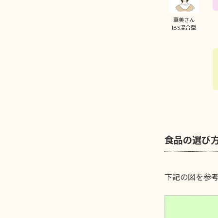
華美さん
IBS混合型
食品の選び
下記の図を参