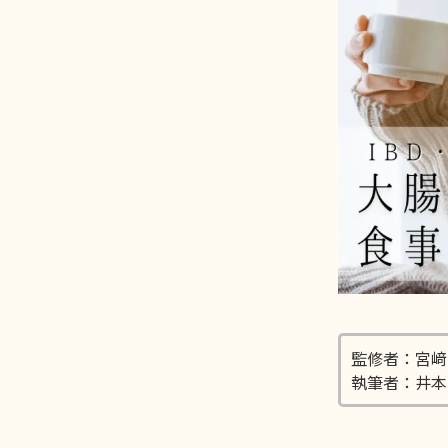
監修者：宮﨑
執筆者：井本