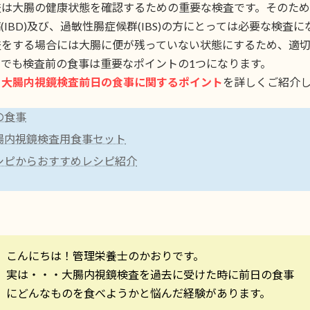
査は大腸の健康状態を確認するための重要な検査です。そのた
(IBD)及び、過敏性腸症候群(IBS)の方にとっては必要な検査
査をする場合には大腸に便が残っていない状態にするため、適
中でも検査前の食事は重要なポイントの1つになります。
、
大腸内視鏡検査前日の食事に関するポイント
を詳しくご紹介
の食事
腸内視鏡検査用食事セット
シピからおすすめレシピ紹介
こんにちは！管理栄養士のかおりです。
実は・・・大腸内視鏡検査を過去に受けた時に前日の食事
にどんなものを食べようかと悩んだ経験があります。