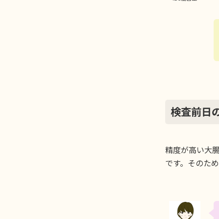
検査前日
精度が高い大
です。そのため