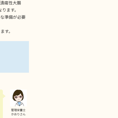
め潰瘍性大腸
になります。
切な準備が必要
します。
管理栄養士
かおりさん