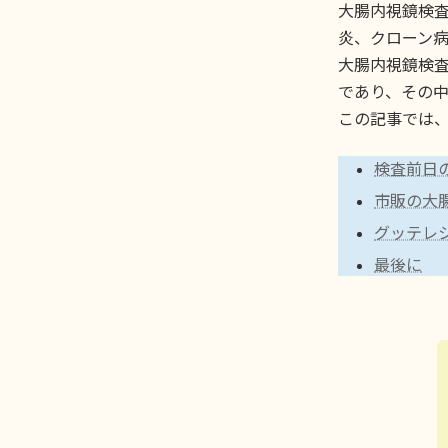
大腸内視鏡検
炎、クローン病
大腸内視鏡検
であり、その
この記事では
検査前日
市販の大
グッテレ
最後に