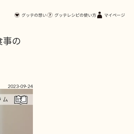
グッテの想い
グッテレシピの使い方
マイページ
食事の
2023-09-24