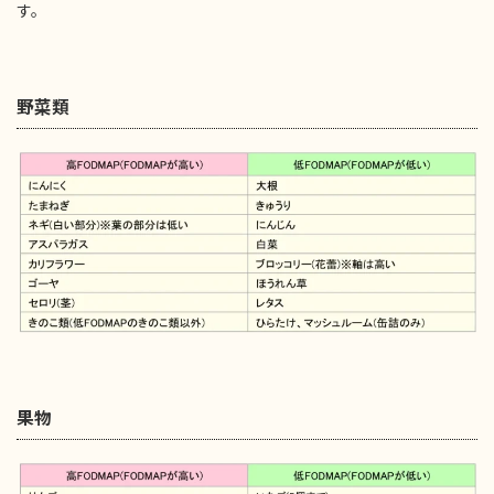
す。
野菜類
果物