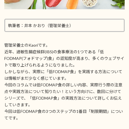
執筆者：井本 かおり（管理栄養士）
管理栄養士のKaoriです。
近年、過敏性腸症候群(IBS)の食事療法の1つである「低
FODMAP(フォドマップ)食」の認知度が高まり、多くのウェブサイ
トで取り上げられるようになりました。
しかしながら、実際に「低FODMAP食」を実践する方法について
は情報がまだ少なく感じています。
今回のコラムでは低FODMAP食の詳しい内容、実際行う際の注意
点や実践方法について知りたい！という方向けに、数回に分けて
シリーズで、「低FODMAP食」の実践方法について詳しくお伝え
していきます。
今回は低FODMAP食の3つのステップの1番目「制限期間」につい
てです。