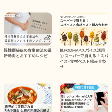
慢性便秘症の食事療法の最
低FODMAPスパイス活用
新動向とおすすめレシピ
① スーパーで買える！スパ
イス×食材ベスト組み合わ
せ