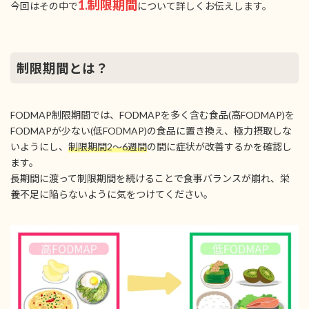
1.制限期間
今回はその中で
について詳しくお伝えします。
制限期間とは？
FODMAP制限期間では、FODMAPを多く含む食品(高FODMAP)を
FODMAPが少ない(低FODMAP)の食品に置き換え、極力摂取しな
いようにし、
制限期間2～6週間
の間に症状が改善するかを確認し
ます。
長期間に渡って制限期間を続けることで食事バランスが崩れ、栄
養不足に陥らないように気をつけてください。