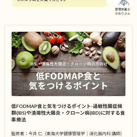
管理栄養士
かおりさん
低FODMAP食と気をつけるポイント-過敏性腸症候
群(IBS)や潰瘍性大腸炎・クローン病(IBD)に対する食
事療法
監修者：今井 仁（東海大学健康管理学｜消化器内科 講師）