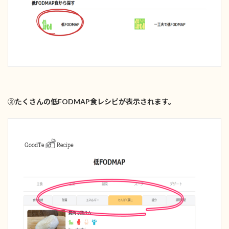
②たくさんの低FODMAP食レシピが表示されます。