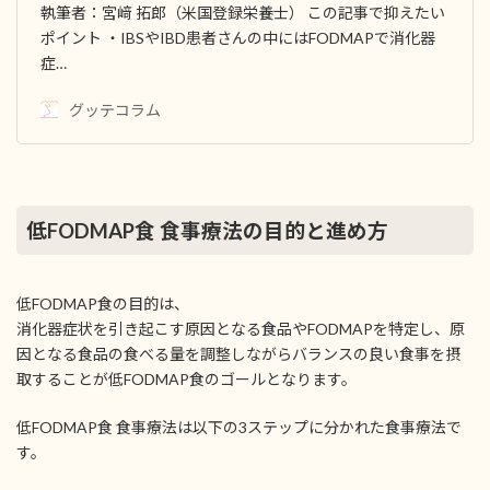
執筆者：宮﨑 拓郎（米国登録栄養士） この記事で抑えたい
ポイント ・IBSやIBD患者さんの中にはFODMAPで消化器
症…
グッテコラム
低FODMAP食 食事療法の目的と進め方
低FODMAP食の目的は、
消化器症状を引き起こす原因となる食品やFODMAPを特定し、原
因となる食品の食べる量を調整しながらバランスの良い食事を摂
取することが低FODMAP食のゴールとなります。
低FODMAP食 食事療法は以下の3ステップに分かれた食事療法で
す。