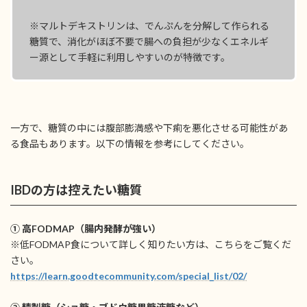
※マルトデキストリンは、でんぷんを分解して作られる
糖質で、消化がほぼ不要で腸への負担が少なくエネルギ
ー源として手軽に利用しやすいのが特徴です。
一方で、糖質の中には腹部膨満感や下痢を悪化させる可能性があ
る食品もあります。以下の情報を参考にしてください。
IBDの方は控えたい糖質
① 高FODMAP（腸内発酵が強い）
※低FODMAP食について詳しく知りたい方は、こちらをご覧くだ
さい。
https://learn.goodtecommunity.com/special_list/02/