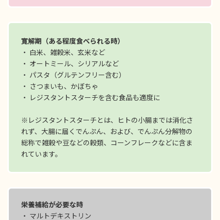
寛解期（ある程度食べられる時）
・ 白米、雑穀米、玄米など
・ オートミール、シリアルなど
・ パスタ（グルテンフリー含む）
・ さつまいも、かぼちゃ
・ レジスタントスターチを含む食品も適度に
※レジスタントスターチとは、ヒトの小腸までは消化さ
れず、大腸に届くでんぷん、および、でんぷん分解物の
総称で雑穀や豆などの穀類、コーンフレークなどに含ま
れています。
栄養補給が必要な時
・ マルトデキストリン