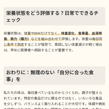
栄養状態をどう評価する？日常でできるチ
ェック
栄養状態は、
体重やBMIだけでなく、
体重変化
、
食事量
、
血液検
査
、
筋力（握力）
などを組み合わせて
評価します。体重は
毎日同
じ条件で測定
することが理想で、意図しない体重減少が続く場合
は、早めに医療者へ相談することが重要です。
おわりに：無理のない「自分に合った食
事」を
私たちの体は、毎日食べているものからつくられ、調子が整えら
れています。特定の食品だけに頼るのではなく、いろいろな食品
を少しずつ、バランスよく取り入れることが大切です。体調や病気