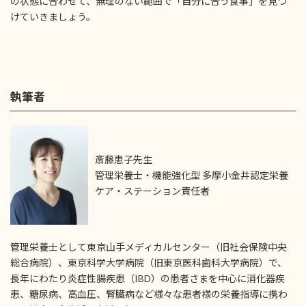
の状態に合わせて、無理のない範囲で「自分に合う食事」を見つ
けていきましょう。
執筆者
斎藤恵子先生
管理栄養士・機能強化型 多摩小金井認定栄養
ケア・ステーション責任者
管理栄養士として東京山手メディカルセンター（旧社会保険中央
総合病院）、東京科学大学病院（旧東京医科歯科大学病院）で、
長年にわたり炎症性腸疾患（IBD）の患者さまを中心に消化器疾
患、糖尿病、高血圧、腎臓病など様々な患者様の栄養指導に携わ