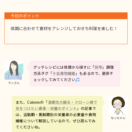
今日のポイント
体調に合わせて食材をアレンジしておせち料理を楽しむ！
グッテレシピには体調から探すに「
狭窄
」調理
方法タグ「
＃低食物繊維
」もあるので、是非チ
ェックしてみてください
ランさん
また、Colnmnの「
潰瘍性大腸炎・クローン病で
気をつけたい食事・栄養のポイント
」の記事で
は、活動期・寛解期別の栄養素の必要量や食物
なっちゃん
繊維について解説しているので、ぜひ読んでみ
てくださいね。