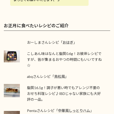
お正月に食べたいレシピのご紹介
おーしまさんレシピ「
おはぎ
」
こしあん味はなんと脂質0.6g！お彼岸レシピで
すが、皆が集まるおやつの時間にもいいですね
☆
abqさんレシピ「
鳥松風
」
脂質16.1g！調子が悪い時でもアレンジ不要の
おせち料理レシピ♪IBDじゃない家族にも大好
評の一品。
Pentaさんレシピ「
中華風しっとりハム
」