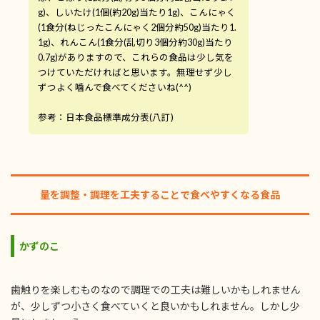
g)、しいたけ(1個(約20g)当たり1g)、こんにゃく
(1食分(ねじったこんにゃく2個分約50g)当たり1.
1g)、れんこん(1食分(乱切り3個分約30g)当たり
0.7g)がありますので、これらの食品は少し気を
つけていただければと思います。無理せず少し
ずつよく噛んで食べてくださいね(^^)
参考：日本食品標準成分表(八訂)
量を調整・調理を工夫することで食べやすくなる食品
かずのこ
歯触りを楽しむものなので調理での工夫は難しいかもしれません
が、少しずつ小さく食べていくと良いかもしれません。しかし少