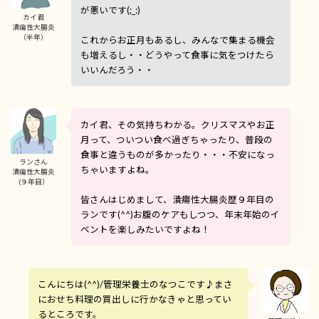
が悪いです(;_:)
カイ君
潰瘍性大腸炎
（半年）
これからお正月もあるし、みんなで集まる機会
も増えるし・・どうやって食事に気をつけたら
いいんだろう・・
カイ君、その気持ちわかる。クリスマスやお正
月って、ついつい食べ過ぎちゃったり、普段の
食事と違うものが多かったり・・・不安になっ
ランさん
ちゃいますよね。
潰瘍性大腸炎
(９年目）
皆さんはじめまして、潰瘍性大腸炎歴９年目の
ランです(^^)お腹のケアもしつつ、年末年始のイ
ベントを楽しみたいですよね！
こんにちは(^^)/管理栄養士のなつこです♪まさ
におせち料理の買出しに行かなきゃと思ってい
るところです。