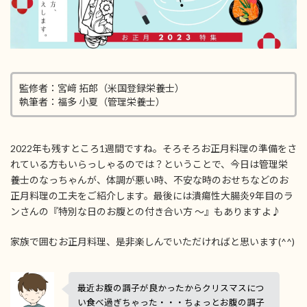
監修者：宮﨑 拓郎（米国登録栄養士）
執筆者：福多 小夏（管理栄養士）
2022年も残すところ1週間ですね。そろそろお正月料理の準備をさ
れている方もいらっしゃるのでは？ということで、今日は管理栄
養士のなっちゃんが、体調が悪い時、不安な時のおせちなどのお
正月料理の工夫をご紹介します。最後には潰瘍性大腸炎9年目のラ
ンさんの『特別な日のお腹との付き合い方 ～』もありますよ♪
家族で囲むお正月料理、是非楽しんでいただければと思います(^^)
最近お腹の調子が良かったからクリスマスにつ
い食べ過ぎちゃった・・・ちょっとお腹の調子