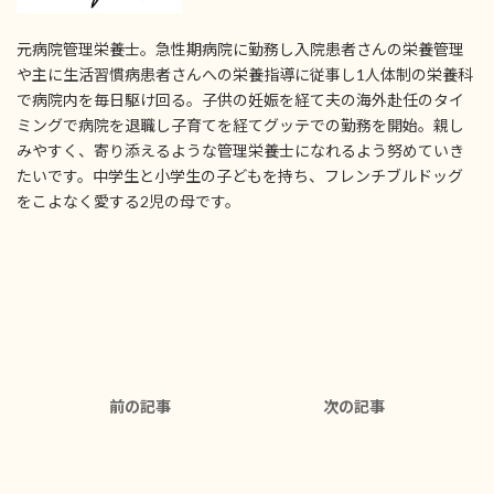
元病院管理栄養士。急性期病院に勤務し入院患者さんの栄養管理
や主に生活習慣病患者さんへの栄養指導に従事し1人体制の栄養科
で病院内を毎日駆け回る。子供の妊娠を経て夫の海外赴任のタイ
ミングで病院を退職し子育てを経てグッテでの勤務を開始。親し
みやすく、寄り添えるような管理栄養士になれるよう努めていき
たいです。中学生と小学生の子どもを持ち、フレンチブルドッグ
をこよなく愛する2児の母です。
前の記事
次の記事