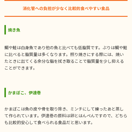
消化管への負担が少なく比較的食べやすい食品
焼き魚
鯛や鮭は白身魚であり他の魚と比べても低脂質です。ぶりは鯛や鮭
に比べると脂質量は多くなります。照り焼きにする際には、焼い
たときに出てくる余分な脂を拭き取ることで脂質量を少し抑える
ことができます。
かまぼこ、伊達巻
かまぼこは魚の皮や骨を取り除き、ミンチにして練ったあと蒸し
て作られています。伊達巻の原料は卵とはんぺんですので、どちら
も比較的安心して食べられる食品だと思います。