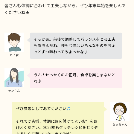
皆さんも体調に合わせて工夫しながら、ぜひ年末年始を楽しんで
くださいね★
そっかぁ。前後で調整してバランスをとる工夫
もあるんだね。僕も今年はいろんなものをちょ
っとずつ味わってみよっかな♪
カイ君
うん！せっかくのお正月、食卓を楽しまないと
ね♪
ランさん
ぜひ参考にしてみてください
それでは皆様、体調に気を付けてよいお年をお
なっちゃん
迎えください。2023年もグッテレシピをどうぞ
よろしくお願いいたします(^^)/