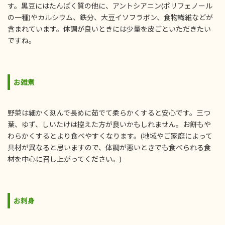
す。黒豆にはたんぱく質の他に、アントシアニン(ポリフェノール
の一種)やカルシウム、鉄分、大豆イソフラボン、食物繊維などが
含まれています。体調が良いときには少量を皮ごといただきたい
ですね。
お雑煮
野菜は細かく刻んで長めに茹でて柔らかくすると安心です。三つ
葉、ゆず、しいたけは控えた方が良いかもしれません。お餅もや
わらかくするとより食べやすくなります。(地域やご家庭によって
具材が異なると思いますので、体調が悪いときでも食べられる食
材を中心に召し上がってください。)
お刺身