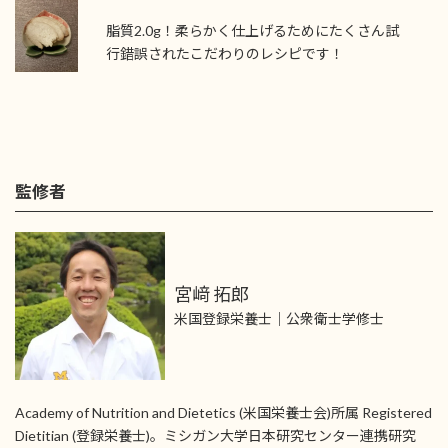
脂質2.0g！柔らかく仕上げるためにたくさん試
行錯誤されたこだわりのレシピです！
監修者
宮﨑 拓郎
米国登録栄養士｜公衆衛士学修士
Academy of Nutrition and Dietetics (米国栄養士会)所属 Registered
Dietitian (登録栄養士)。ミシガン大学日本研究センター連携研究