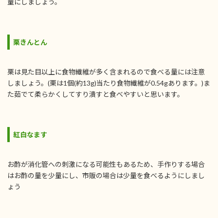
量にしましょう。
栗きんとん
栗は見た目以上に食物繊維が多く含まれるので食べる量には注意
しましょう。(栗は1個(約13g)当たり食物繊維が0.54gあります。)ま
た茹でて柔らかくしてすり潰すと食べやすいと思います。
紅白なます
お酢が消化管への刺激になる可能性もあるため、手作りする場合
はお酢の量を少量にし、市販の場合は少量を食べるようにしまし
ょう