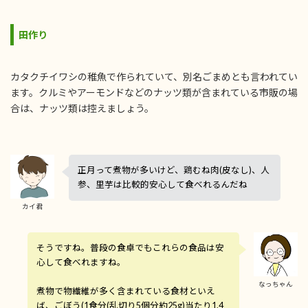
田作り
カタクチイワシの稚魚で作られていて、別名ごまめとも言われてい
ます。クルミやアーモンドなどのナッツ類が含まれている市販の場
合は、ナッツ類は控えましょう。
正月って煮物が多いけど、鶏むね肉(皮なし)、人
参、里芋は比較的安心して食べれるんだね
カイ君
そうですね。普段の食卓でもこれらの食品は安
心して食べれますね。
なっちゃん
煮物で物繊維が多く含まれている食材といえ
ば、ごぼう(1食分(乱切り5個分約25g)当たり1.4