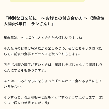
『特別な日を前に ～ お腹との付き合い方 ～（潰瘍性
大腸炎9年目 ランさん）』
年末年始、久しぶりに人と会えたら嬉しいですよね。
そんな時の食事は特別だから楽しみつつ、私はごちそうを食べた
らその前後の食事でバランスを取ったりもします。
例えばお腹の調子が悪いときは、年越しそばじゃなくて年越しう
どんにする年もありますよ。
あとは、いろんなものをちょっとずつ味わって食べるようにして
いるかな～。
そうすると、満足感も幸せ度もアップするような気がします！(あ
くまで個人の感想ですが；笑)